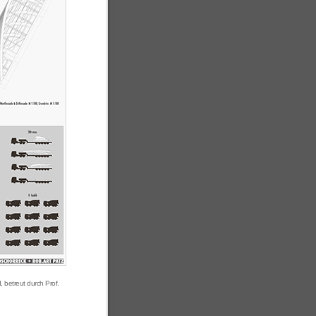
betreut durch Prof.