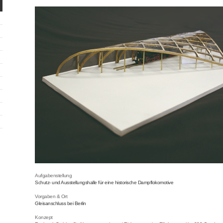
Aufgabenstellung
Schutz- und Ausstellungshalle für eine historische Dampflokomotive
Vorgaben & Ort
Gleisanschluss bei Berlin
Konzept