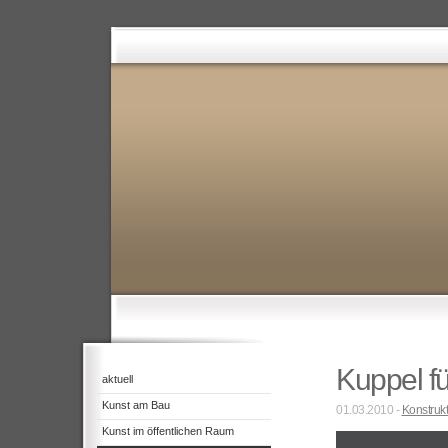
Kuppel fü
aktuell
Kunst am Bau
01.03.2010 -
Konstrukt
Kunst im öffentlichen Raum