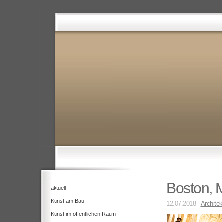
Boston, 
aktuell
Kunst am Bau
12.07.2018 -
Architek
Kunst im öffentlichen Raum