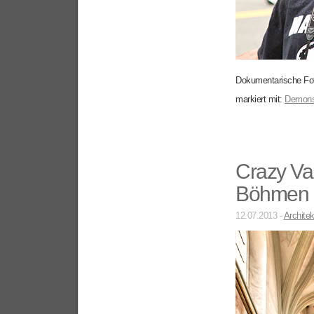
Dokumentarische Fot
markiert mit:
Demonst
Crazy Vau
Böhmen 
12.07.2013 -
Architek