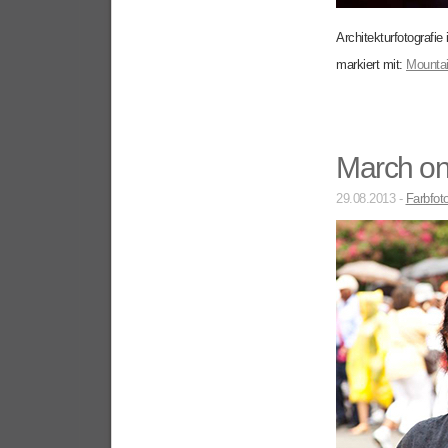
Architekturfotografie
markiert mit:
Mountai
March on
29.08.2013 -
Farbfoto