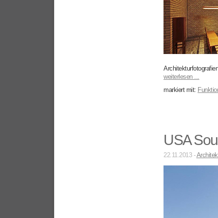
Architekturfotografie
weiterlesen ...
markiert mit:
Funktio
USA Sou
22.11.2013 -
Architek