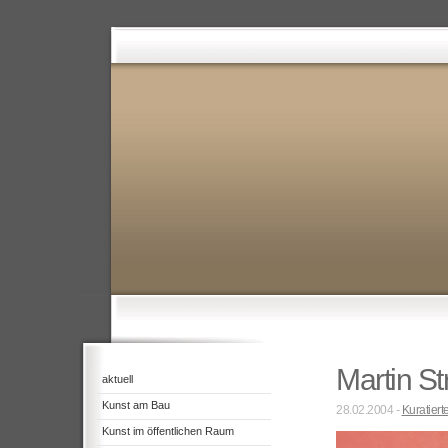
Martin St
aktuell
Kunst am Bau
28.02.2004 -
Kuratiert
Kunst im öffentlichen Raum