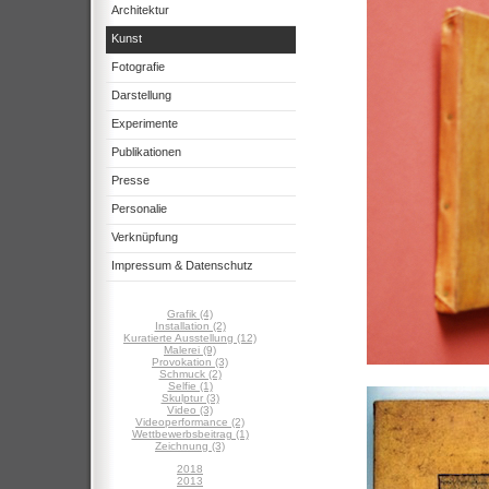
Architektur
Kunst
Fotografie
Darstellung
Experimente
Publikationen
Presse
Personalie
Verknüpfung
Impressum & Datenschutz
Grafik (4)
Installation (2)
Kuratierte Ausstellung (12)
Malerei (9)
Provokation (3)
Schmuck (2)
Selfie (1)
Skulptur (3)
Video (3)
Videoperformance (2)
Wettbewerbsbeitrag (1)
Zeichnung (3)
2018
2013