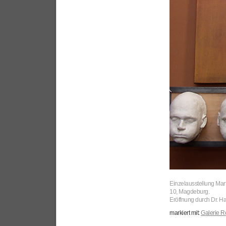
Einzelausstellung Mar
10, Magdeburg.
Eröffnung durch Dr. Ha
markiert mit:
Galerie R