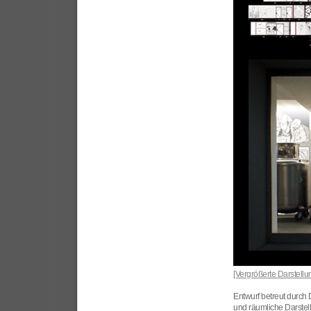
[Vergrößerte Darstellu
Entwurf betreut durch 
und räumliche Darstell