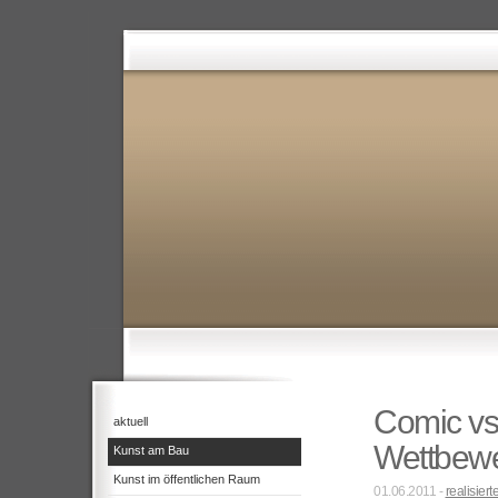
Comic vs
aktuell
Wettbewe
Kunst am Bau
Kunst im öffentlichen Raum
01.06.2011 -
realisiert