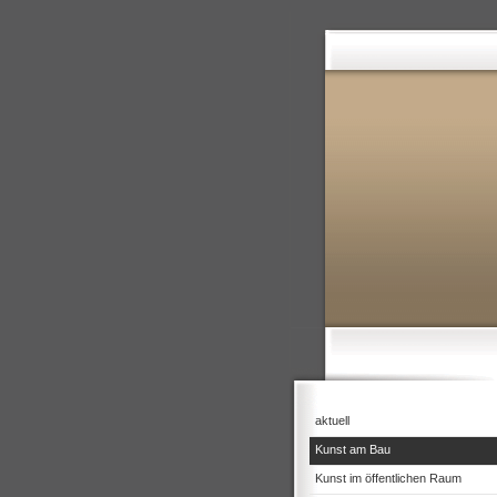
aktuell
Kunst am Bau
Kunst im öffentlichen Raum