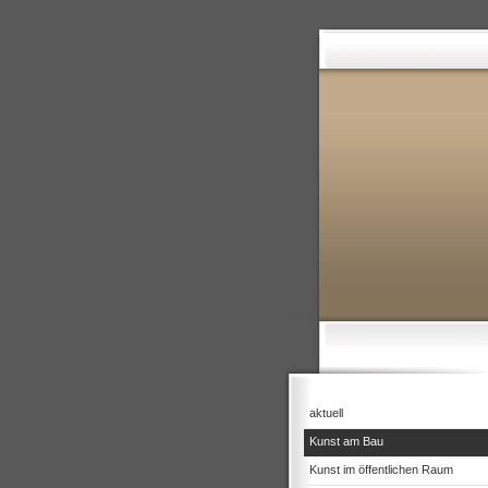
aktuell
Kunst am Bau
Kunst im öffentlichen Raum