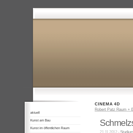
CINEMA 4D
Robert Patz Raum + B
aktuell
Schmelzs
Kunst am Bau
Kunst im öffentlichen Raum
21.11.2012 -
Studiu