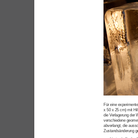
Für eine experimente
x 50 x 25 cm) mit H
die Verlagerung der
verschiedene geomet
abverlangt, die auss
Zustandsänderung ge