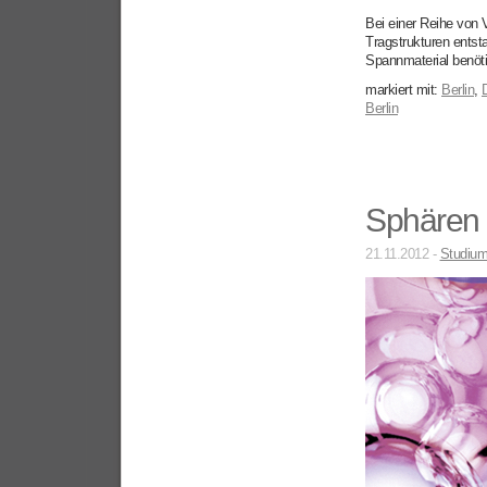
Bei einer Reihe von 
Tragstrukturen entst
Spannmaterial benötig
markiert mit:
Berlin
,
Berlin
Sphären 
21.11.2012 -
Studiu