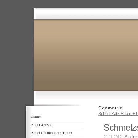
Geometrie
Robert Patz Raum + B
aktuell
Schmelzs
Kunst am Bau
Kunst im öffentlichen Raum
21.11.2012 -
Studiu