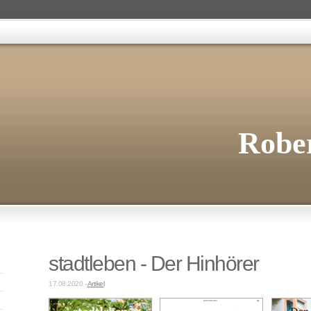
Rober
stadtleben - Der Hinhörer
17.08.2020 -
Artikel