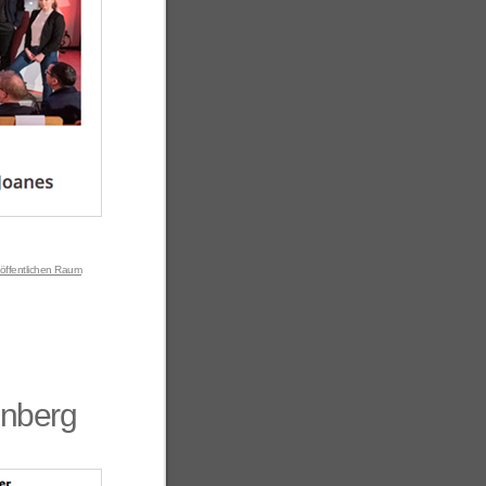
 öffentlichen Raum
enberg