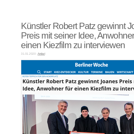
Künstler Robert Patz gewinnt 
Preis mit seiner Idee, Anwohner
einen Kiezfilm zu interviewen
31.01.2020 -
Artikel