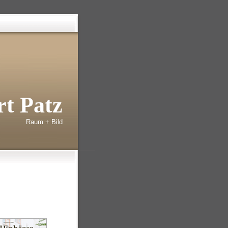
t Patz
Raum + Bild