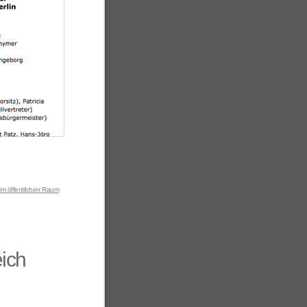
im öffentlichen Raum
eich