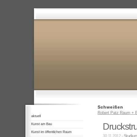
Schweißen
Robert Patz Raum + B
aktuell
Druckstr
Kunst am Bau
Kunst im öffentlichen Raum
30.11.2012 -
Studiu