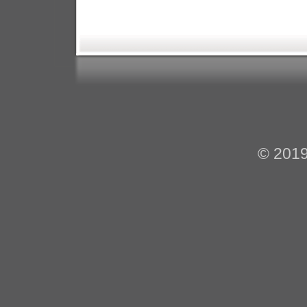
© 201