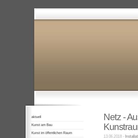
Netz - A
aktuell
Kunstra
Kunst am Bau
Kunst im öffentlichen Raum
13.06.2018 -
Installa