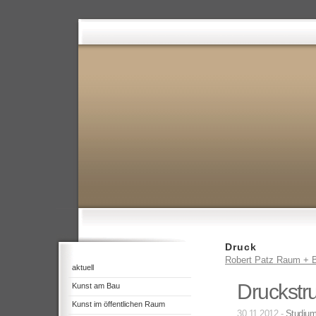
Druck
Robert Patz Raum + B
aktuell
Druckstr
Kunst am Bau
Kunst im öffentlichen Raum
30.11.2012 -
Studiu