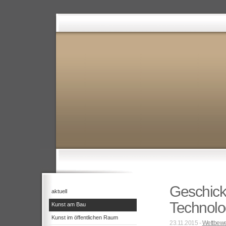
Geschick
aktuell
Technolo
Kunst am Bau
Kunst im öffentlichen Raum
23.11.2015 -
Wettbewe