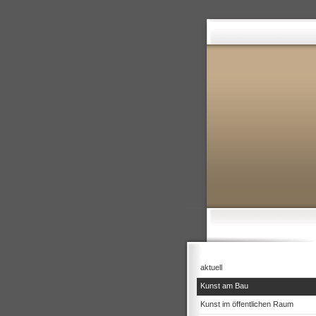
aktuell
Kunst am Bau
Kunst im öffentlichen Raum