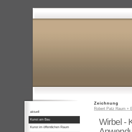
Zeichnung
Robert Patz Raum + B
aktuell
Wirbel -
Kunst am Bau
Kunst im öffentlichen Raum
Anwendun