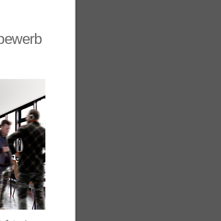
tbewerb