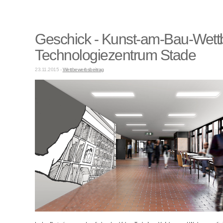
Geschick - Kunst-am-Bau-Wet
Technologiezentrum Stade
23.11.2015 -
Wettbewerbsbeitrag