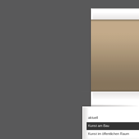
aktuell
Kunst am Bau
Kunst im öffentlichen Raum