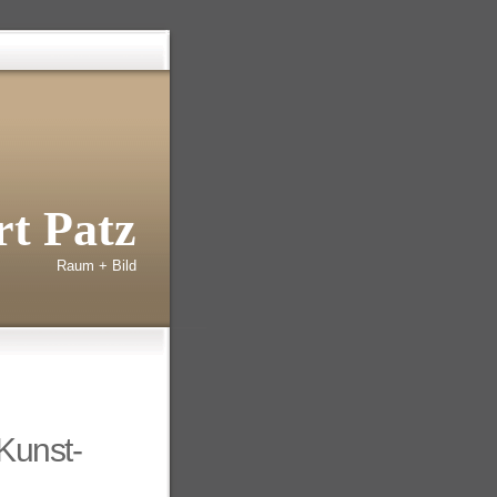
t Patz
Raum + Bild
Kunst-