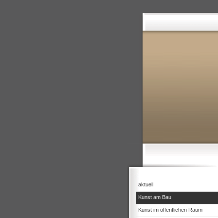
aktuell
Kunst am Bau
Kunst im öffentlichen Raum