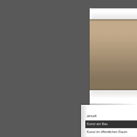
aktuell
Kunst am Bau
Kunst im öffentlichen Raum