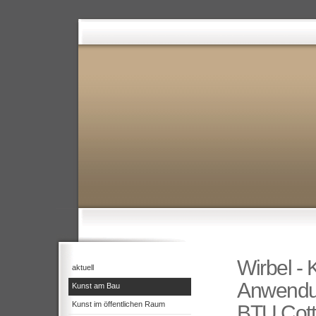
Wirbel -
aktuell
Anwendun
Kunst am Bau
Kunst im öffentlichen Raum
BTU Cot