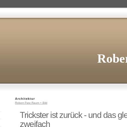
Rober
Architektur
Robert Patz Raum + Bild
Trickster ist zurück - und das gl
zweifach