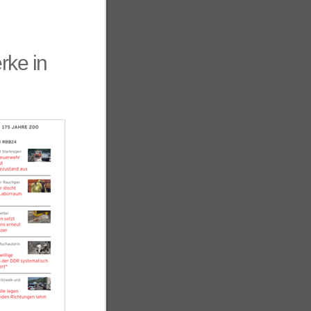
rke in