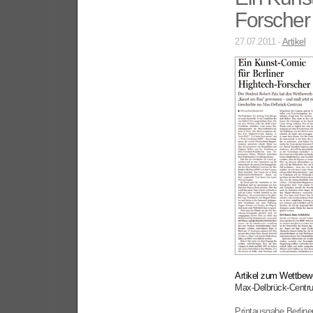
Forscher
27.07.2011 -
Artikel
Artikel zum Wettbew
Max-Delbrück-Centru
Printausgabe Berline