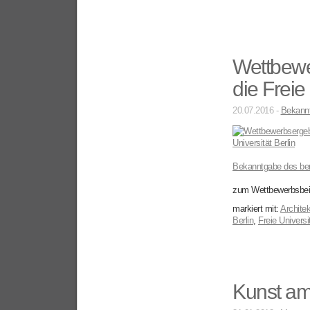
Wettbewe
die Freie 
20.07.2016 -
Bekann
Bekanntgabe des beru
zum Wettbewerbsbei
markiert mit:
Architek
Berlin
,
Freie Universit
Kunst am