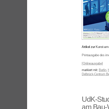
Artikel zur
Kunst-am
Printausgabe des i
[Onlineausgabe]
markiert mit:
Berlin
,
Delbrück-Centrum Be
UdK-Stud
am Bau-