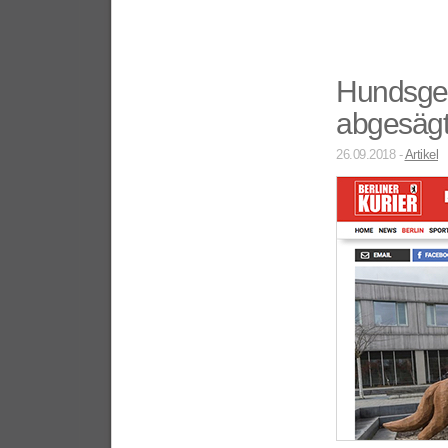
Hundsgem
abgesäg
26.09.2018 -
Artikel