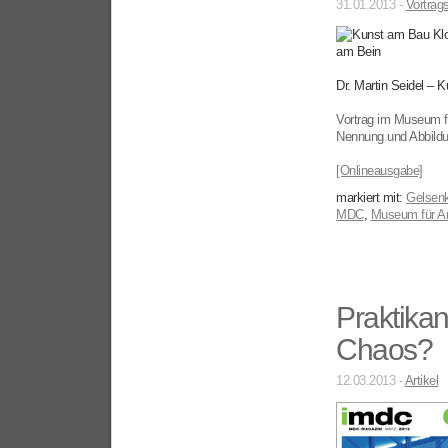
31.01.2013 -
Vortrag
Dr. Martin Seidel – 
Vortrag im Museum f
Nennung und Abbild
[Onlineausgabe]
markiert mit:
Gelsenk
MDC
,
Museum für Ar
Praktikan
Chaos?
12.03.2013 -
Artikel