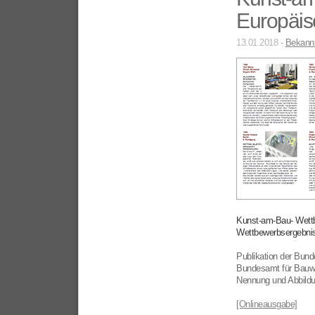
Europäis
13.01.2018 -
Bekann
Kunst-am-Bau- Wettb
Wettbewerbsergebni
Publikation der Bund
Bundesamt für Bau
Nennung und Abbildu
[Onlineausgabe]