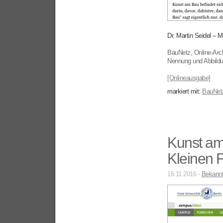
Dr. Martin Seidel –
BauNetz, Online-Arc
Nennung und Abbild
[Onlineausgabe]
markiert mit:
BauNet
Kunst am
Kleinen 
16.11.2016 -
Bekann