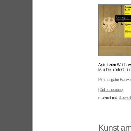
Artikel zum Wettbew
Max-Delbrück-Centru
Printausgabe Bauwel
[Onlineausgabe]
markiert mit:
Bauwel
Kunst am