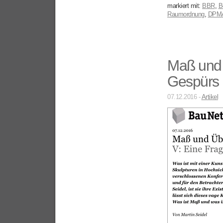
markiert mit:
BBR
,
B
Raumordnung
,
DPM
Maß und 
Gespürs
07.12.2016 -
Artikel