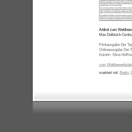
Artikel zum Wettbew
Max-Delbrück-Centru
Printausgabe Der Tag
Onlineausgabe Der T
Autorin: Stina Hoffm
zum Wettbewerbsbei
markiert mit:
Berlin
,