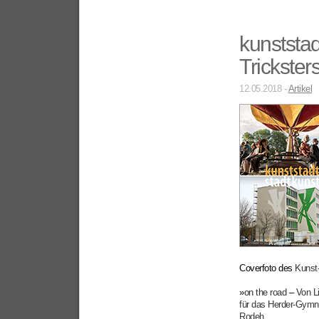
kunststad
Trickster
12.05.2018 -
Artikel
Coverfoto des
Kunst
»
on the road
–
Von Li
für das Herder-Gymn
Rodeh