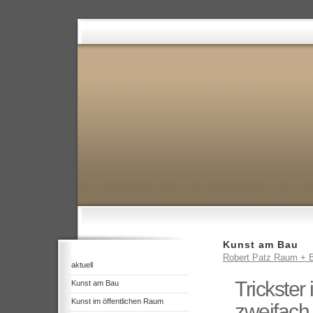
Kunst am Bau
Robert Patz Raum + B
aktuell
Trickster
Kunst am Bau
Kunst im öffentlichen Raum
zweifach