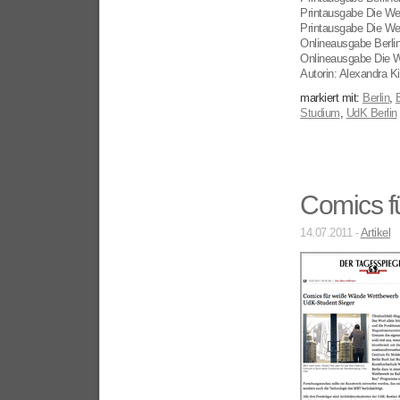
Printausgabe Die Wel
Printausgabe Die We
Onlineausgabe Berli
Onlineausgabe Die W
Autorin: Alexandra Ki
markiert mit:
Berlin
,
Studium
,
UdK Berlin
Comics f
14.07.2011 -
Artikel