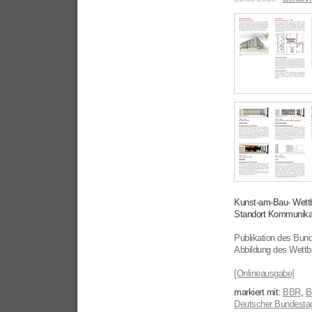
Kunst-am-Bau- Wett
Standort Kommunikat
Publikation des Bu
Abbildung des Wettb
[Onlineausgabe]
markiert mit:
BBR
,
B
Deutscher Bundesta