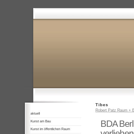
Tibes
Robert Patz Raum + B
aktuell
BDA Berl
Kunst am Bau
Kunst im öffentlichen Raum
verliehen