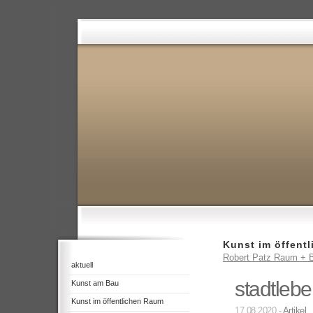
Kunst im öffent
Robert Patz Raum + B
aktuell
stadtlebe
Kunst am Bau
Kunst im öffentlichen Raum
17.08.2020 -
Artikel