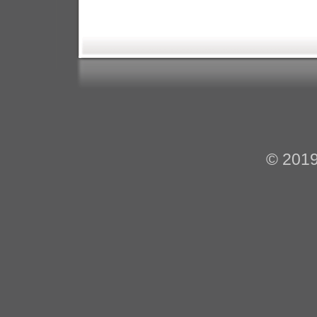
© 201