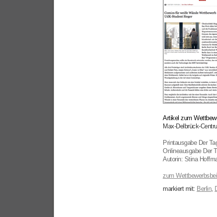
Artikel zum Wettbew
Max-Delbrück-Centru
Printausgabe Der Tag
Onlineausgabe Der T
Autorin: Stina Hoffm
zum Wettbewerbsbei
markiert mit:
Berlin
,