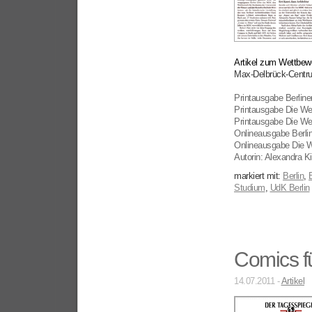
Artikel zum Wettbew
Max-Delbrück-Centru
Printausgabe Berline
Printausgabe Die Wel
Printausgabe Die We
Onlineausgabe Berli
Onlineausgabe Die W
Autorin: Alexandra Ki
markiert mit:
Berlin
,
Studium
,
UdK Berlin
Comics f
14.07.2011 -
Artikel