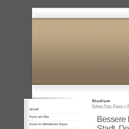
Studium
Robert Patz Raum + B
aktuell
Bessere 
Kunst am Bau
Kunst im öffentlichen Raum
Stadt, D