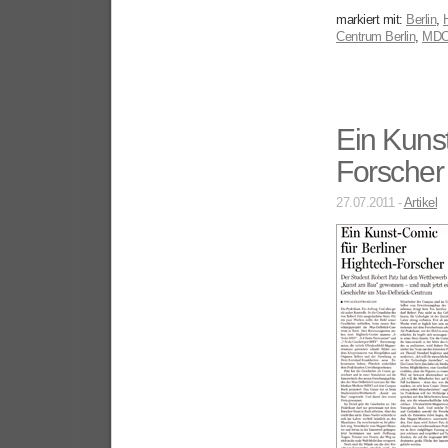
markiert mit:
Berlin
,
Centrum Berlin
,
MD
Ein Kunst
Forscher
27.07.2011 -
Artikel