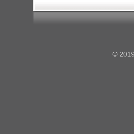
© 201