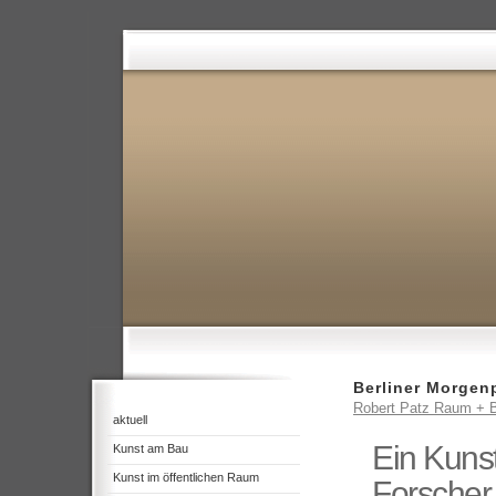
Berliner Morgen
Robert Patz Raum + B
aktuell
Ein Kunst
Kunst am Bau
Kunst im öffentlichen Raum
Forscher