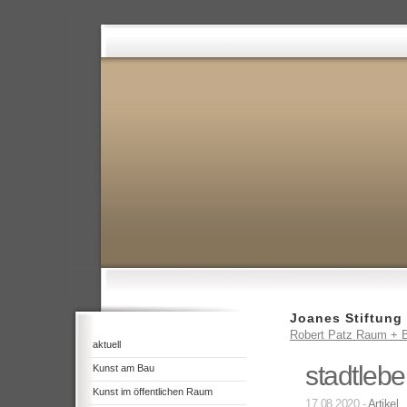
Joanes Stiftung
Robert Patz Raum + B
aktuell
stadtlebe
Kunst am Bau
Kunst im öffentlichen Raum
17.08.2020 -
Artikel