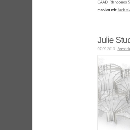
CAAD: Rhinoceros 5,
markiert mit:
Architek
Julie St
07.09.2013 -
Architek