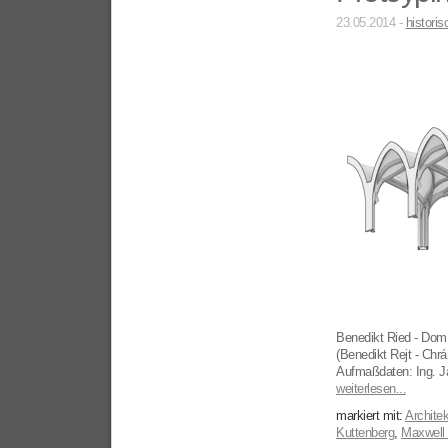
23.05.2014 -
histori
Benedikt Ried - Dom 
(Benedikt Rejt - Chr
Aufmaßdaten: Ing. J
weiterlesen...
markiert mit:
Architek
Kuttenberg
,
Maxwell