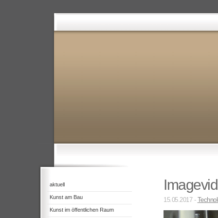
Imagevid
aktuell
Kunst am Bau
15.05.2017 -
Technol
Kunst im öffentlichen Raum