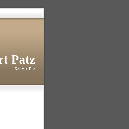
t Patz
Raum + Bild