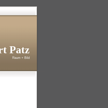
t Patz
Raum + Bild