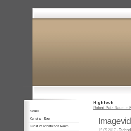
Hightech
Robert Patz Raum + B
aktuell
Imagevid
Kunst am Bau
Kunst im öffentlichen Raum
15.05.2017 -
Technol