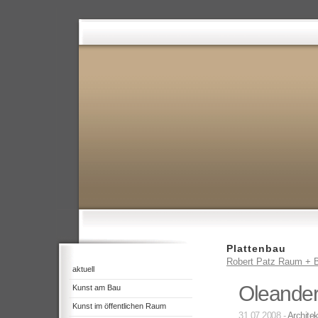
Plattenbau
Robert Patz Raum + B
aktuell
Oleander
Kunst am Bau
Kunst im öffentlichen Raum
31.07.2008 -
Architek