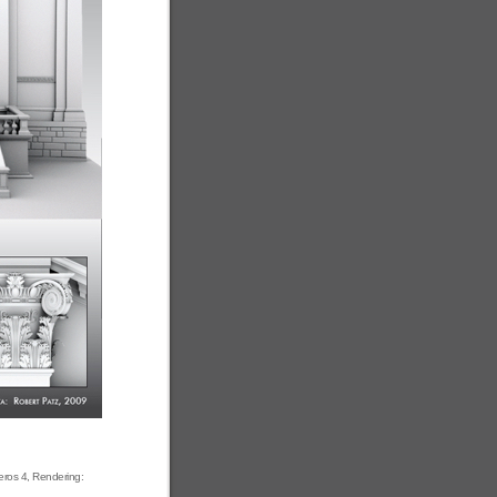
eros 4, Rendering: