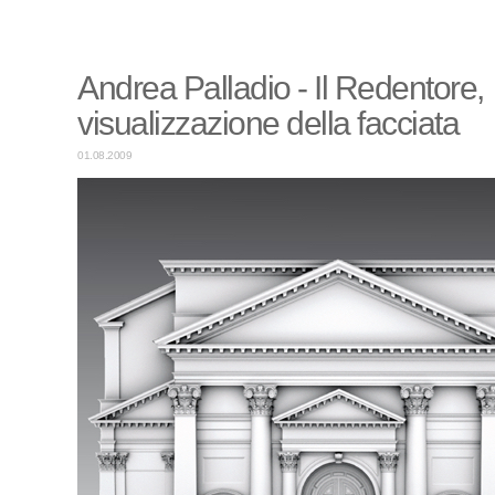
Andrea Palladio - Il Redentore,
visualizzazione della facciata
01.08.2009