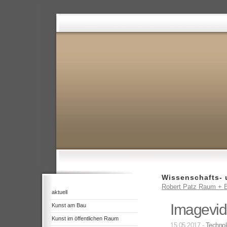
Wissenschafts- 
Robert Patz Raum + B
aktuell
Imagevid
Kunst am Bau
Kunst im öffentlichen Raum
15.05.2017 -
Technol