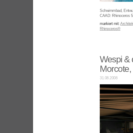
Schwimmbad, Entwurf
CAAD: Rhinoceros 5,
markiert mit:
Architek
Rhinoceros®
Wespi & 
Morcote, 
31.08.2008