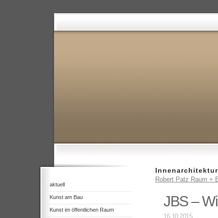
Innenarchitektur
Robert Patz Raum + B
aktuell
JBS – Wi
Kunst am Bau
Kunst im öffentlichen Raum
16.10.2015