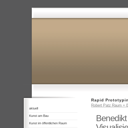
Rapid Prototypi
Robert Patz Raum + B
aktuell
Benedikt
Kunst am Bau
Kunst im öffentlichen Raum
Visualisi