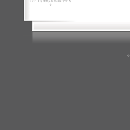
מצדה
上海
中华人民共和国
北京
西
安
©