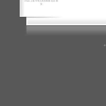
מצדה
上海
中华人民共和国
北京
西
安
©