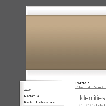
Portrait
Robert Patz Raum + B
aktuell
Identities
Kunst am Bau
Kunst im öffentlichen Raum
01.08.2001 -
Farbfoto