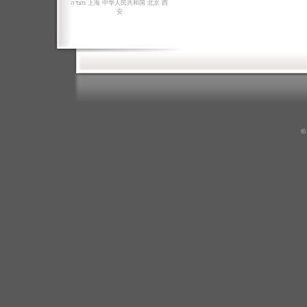
מצדה
上海
中华人民共和国
北京
西
安
©