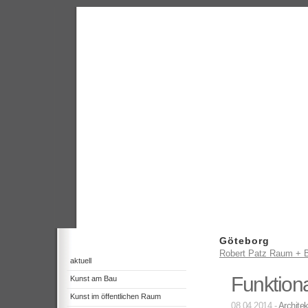
Göteborg
Robert Patz Raum + B
aktuell
Funktion
Kunst am Bau
Kunst im öffentlichen Raum
08.04.2014 -
Architek