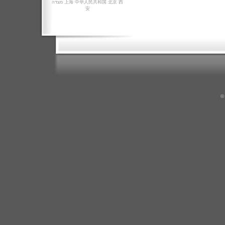
מצדה
上海
中华人民共和国
北京
西
安
©