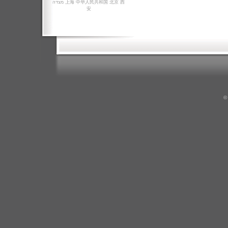
מצדה
上海
中华人民共和国
北京
西
安
©