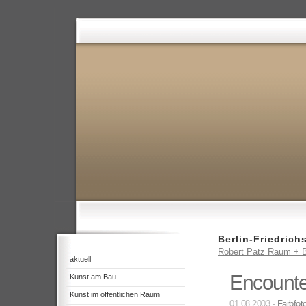
Berlin-Friedrich
Robert Patz Raum + B
aktuell
Encounter
Kunst am Bau
Kunst im öffentlichen Raum
01.08.2003 -
Farbfoto