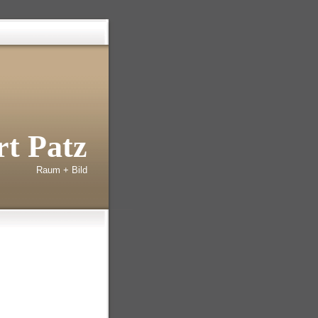
t Patz
Raum + Bild