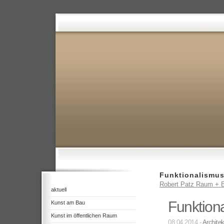
Funktionalismu
Robert Patz Raum + B
aktuell
Funktion
Kunst am Bau
Kunst im öffentlichen Raum
08.04.2014 -
Architek