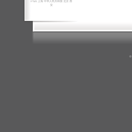
מצדה
上海
中华人民共和国
北京
西
安
©