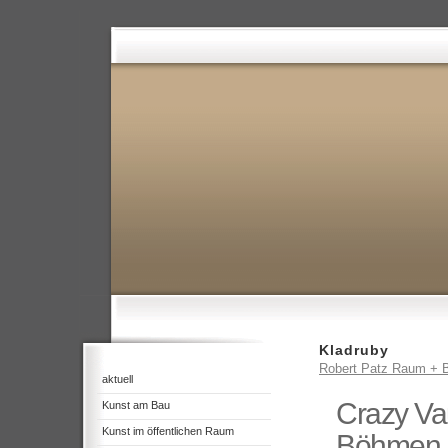
Kladruby
Robert Patz Raum + B
aktuell
Crazy Vau
Kunst am Bau
Kunst im öffentlichen Raum
Böhmen 