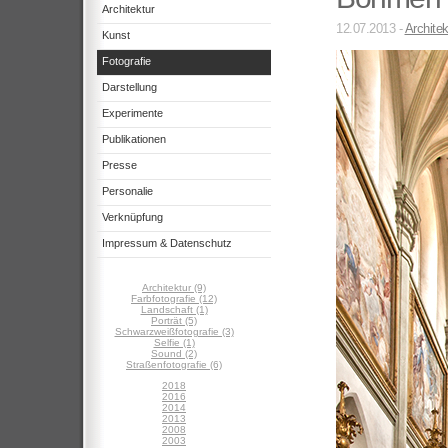
Architektur
12.07.2013 -
Architek
Kunst
Fotografie
Darstellung
Experimente
Publikationen
Presse
Personalie
Verknüpfung
Impressum & Datenschutz
Architektur (9)
Farbfotografie (12)
Landschaft (1)
Porträt (5)
Schwarzweißfotografie (3)
Selfie (1)
Sound (2)
Straßenfotografie (6)
2018
2016
2014
2013
2008
2003