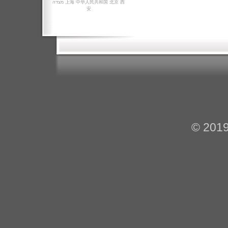
מצדה
上海
中华人民共和国
北京
西
安
© 201