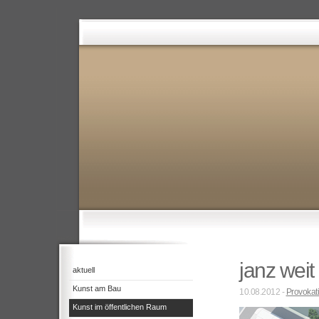
janz weit
aktuell
Kunst am Bau
10.08.2012 -
Provokat
Kunst im öffentlichen Raum