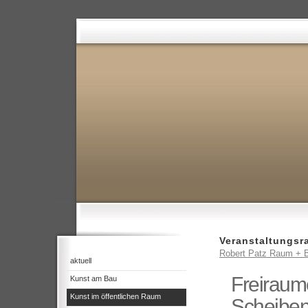
Veranstaltungs
Robert Patz Raum + B
aktuell
Freiraum
Kunst am Bau
Kunst im öffentlichen Raum
Scheiben