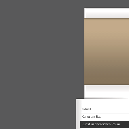
aktuell
Kunst am Bau
Kunst im öffentlichen Raum