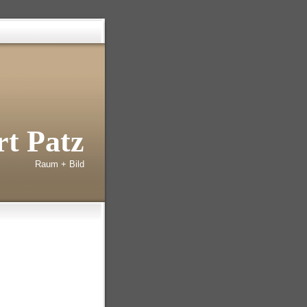
t Patz
Raum + Bild