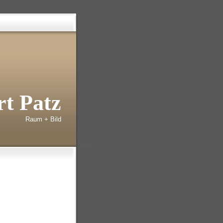
t Patz
Raum + Bild