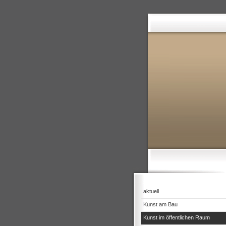
aktuell
Kunst am Bau
Kunst im öffentlichen Raum