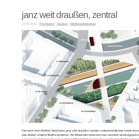
janz weit draußen, zentral
10.08.2012 -
Provokation
|
Studium
|
Wettbewerbsbeitrag
Frei nach dem Berliner Sprichwort ‚janz weit draußen‘ wurden unterschiedlichste Inseln konzipi
das direkte Umland Berlins beziehen. Als Reisender bekommt man einzelne landestypische