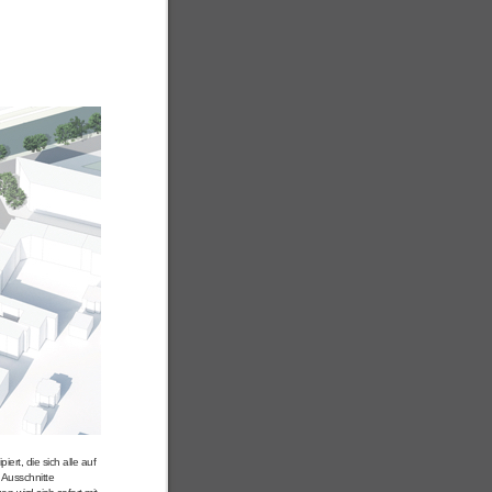
ert, die sich alle auf
 Ausschnitte