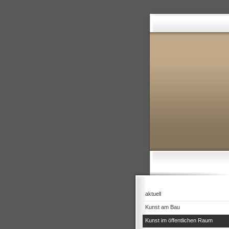
aktuell
Kunst am Bau
Kunst im öffentlichen Raum